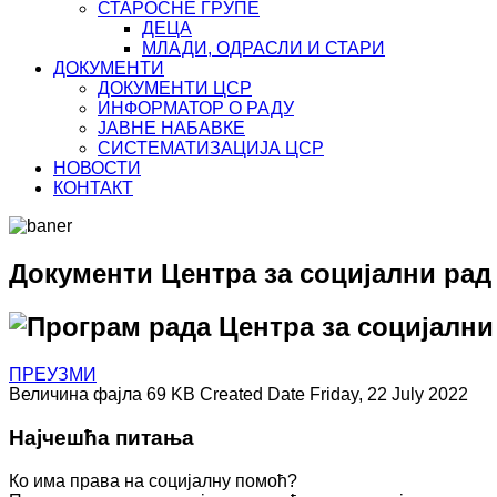
СТАРОСНЕ ГРУПЕ
ДЕЦА
МЛАДИ, ОДРАСЛИ И СТАРИ
ДОКУМЕНТИ
ДОКУМЕНТИ ЦСР
ИНФОРМАТОР О РАДУ
ЈАВНЕ НАБАВКЕ
СИСТЕМАТИЗАЦИЈА ЦСР
НОВОСТИ
КОНТАКТ
Документи Центра за социјални ра
Програм рада Центра за социјални
ПРЕУЗМИ
Величина фајла
69 KB
Created Date
Friday, 22 July 2022
Најчешћа питања
Ко има права на социјалну помоћ?