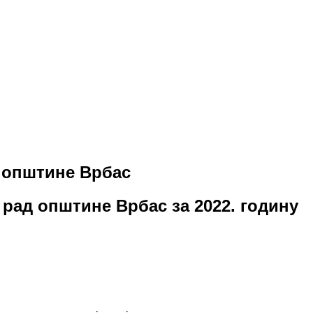
д општине Врбас
 рад општине Врбас за 2022. годину