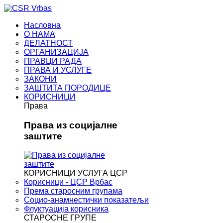
Насловна
О НАМА
ДЕЛАТНОСТ
ОРГАНИЗАЦИЈА
ПРАВЦИ РАДА
ПРАВА И УСЛУГЕ
ЗАКОНИ
ЗАШТИТА ПОРОДИЦЕ
КОРИСНИЦИ
Права
Права из социјалне
заштите
КОРИСНИЦИ УСЛУГА ЦСР
Корисници - ЦСР Врбас
Према старосним групама
Социо-анамнестички показатељи
Флуктуација корисника
СТАРОСНЕ ГРУПЕ