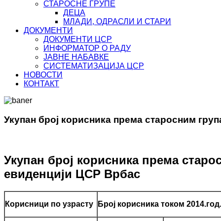
СТАРОСНЕ ГРУПЕ
ДЕЦА
МЛАДИ, ОДРАСЛИ И СТАРИ
ДОКУМЕНТИ
ДОКУМЕНТИ ЦСР
ИНФОРМАТОР О РАДУ
ЈАВНЕ НАБАВКЕ
СИСТЕМАТИЗАЦИЈА ЦСР
НОВОСТИ
КОНТАКТ
Укупан број корисника према старосним гру
Укупан број корисника према старос
евиденцији ЦСР Врбас
Корисници по узрасту
Број корисника током 2014.год