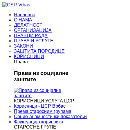
Насловна
О НАМА
ДЕЛАТНОСТ
ОРГАНИЗАЦИЈА
ПРАВЦИ РАДА
ПРАВА И УСЛУГЕ
ЗАКОНИ
ЗАШТИТА ПОРОДИЦЕ
КОРИСНИЦИ
Права
Права из социјалне
заштите
КОРИСНИЦИ УСЛУГА ЦСР
Корисници - ЦСР Врбас
Према старосним групама
Социо-анамнестички показатељи
Флуктуација корисника
СТАРОСНЕ ГРУПЕ