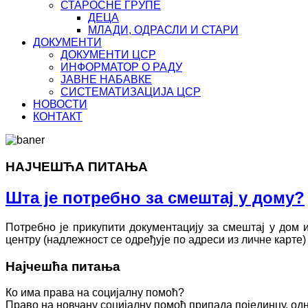
СТАРОСНЕ ГРУПЕ
ДЕЦА
МЛАДИ, ОДРАСЛИ И СТАРИ
ДОКУМЕНТИ
ДОКУМЕНТИ ЦСР
ИНФОРМАТОР О РАДУ
ЈАВНЕ НАБАВКЕ
СИСТЕМАТИЗАЦИЈА ЦСР
НОВОСТИ
КОНТАКТ
НАЈЧЕШЋА ПИТАЊА
Шта је потребно за смештај у дому?
Потребно је прикупити документацију за смештај у дом 
центру (надлежност се одређује по адреси из личне карте)
Најчешћа питања
Ко има права на социјалну помоћ?
Право на новчану социјалну помоћ припада појединцу, одн